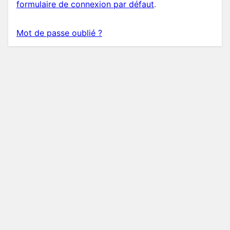
formulaire de connexion par défaut
.
Mot de passe oublié ?